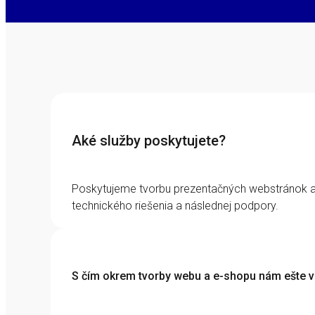
Aké služby poskytujete?
Poskytujeme tvorbu prezentačných webstránok a 
technického riešenia a následnej podpory.
S čím okrem tvorby webu a e-shopu nám ešte 