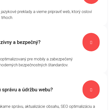
jazykové preklady a vieme pripraviť web, ktorý osloví
 trhoch.
zívny a bezpečný?

optimalizovaný pre mobily a zabezpečený
moderných bezpečnostných štandardov.
ú správu a údržbu webu?

kame správu, aktualizácie obsahu, SEO optimalizáciu a