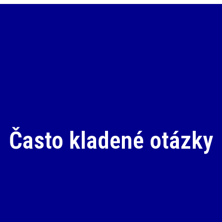
šenia
Realizácie
Kariéra
Blog
Často kladené otázky