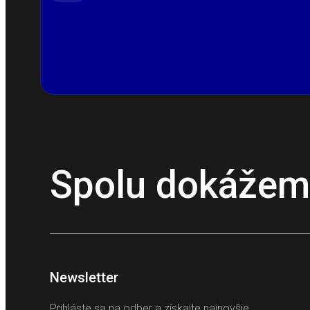
Spolu dokážeme
Newsletter
Prihláste sa na odber a získajte najnovšie