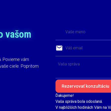
o vašom
ná. Povieme vám
vaše ciele. Popritom
Ďakujeme!
Vaša správa bola odoslaná.
V najbližších hodinách Vám na 