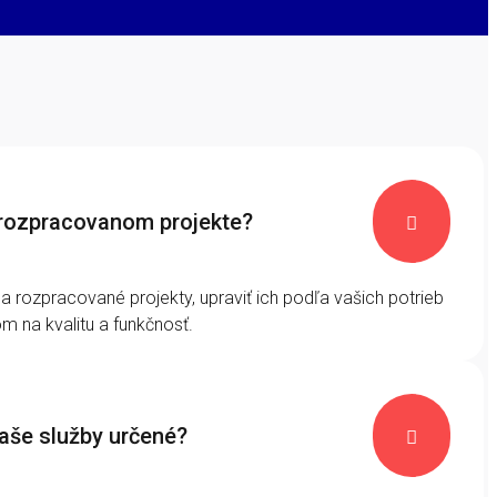
 rozpracovanom projekte?

 rozpracované projekty, upraviť ich podľa vašich potrieb
m na kvalitu a funkčnosť.
vaše služby určené?
