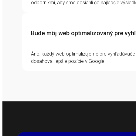
odborníkmi, aby sme dosiahli čo najlepšie výsledk
Bude môj web optimalizovaný pre vyh
Áno, každý web optimalizujeme pre vyhľadávače t
dosahoval lepšie pozície v Google.