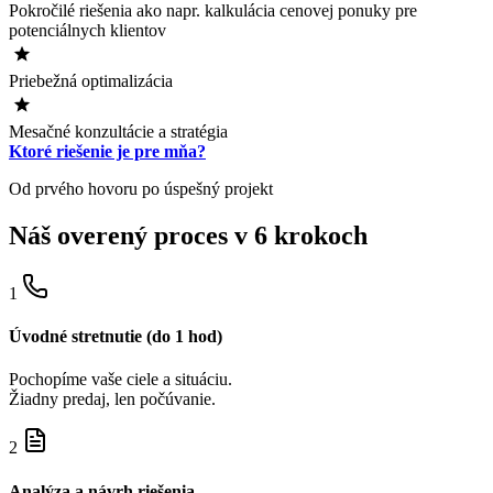
Pokročilé riešenia ako napr. kalkulácia cenovej ponuky pre
potenciálnych klientov
Priebežná optimalizácia
Mesačné konzultácie a stratégia
Ktoré riešenie je pre mňa?
Od prvého hovoru po úspešný projekt
Náš overený proces v 6 krokoch
1
Úvodné stretnutie (do 1 hod)
Pochopíme vaše ciele a situáciu.
Žiadny predaj, len počúvanie.
2
Analýza a návrh riešenia