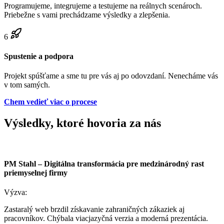
Programujeme, integrujeme a testujeme na reálnych scenároch.
Priebežne s vami prechádzame výsledky a zlepšenia.
6
Spustenie a podpora
Projekt spúšťame a sme tu pre vás aj po odovzdaní. Nenecháme vás
v tom samých.
Chem vedieť viac o procese
Výsledky, ktoré hovoria za nás
PM Stahl – Digitálna transformácia pre medzinárodný rast
priemyselnej firmy
Výzva:
Zastaralý web brzdil získavanie zahraničných zákaziek aj
pracovníkov. Chýbala viacjazyčná verzia a moderná prezentácia.