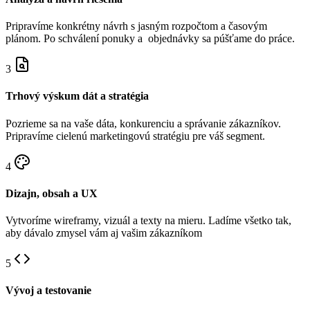
Pripravíme konkrétny návrh s jasným rozpočtom a časovým
plánom. Po schválení ponuky a objednávky sa púšťame do práce.
3
Trhový výskum dát a stratégia
Pozrieme sa na vaše dáta, konkurenciu a správanie zákazníkov.
Pripravíme cielenú marketingovú stratégiu pre váš segment.
4
Dizajn, obsah a UX
Vytvoríme wireframy, vizuál a texty na mieru. Ladíme všetko tak,
aby dávalo zmysel vám aj vašim zákazníkom
5
Vývoj a testovanie