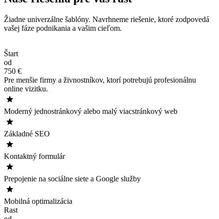
Žiadne univerzálne šablóny. Navrhneme riešenie, ktoré zodpovedá
vašej fáze podnikania a vašim cieľom.
Štart
od
750 €
Pre menšie firmy a živnostníkov, ktorí potrebujú profesionálnu
online vizitku.
Moderný jednostránkový alebo malý viacstránkový web
Základné SEO
Kontaktný formulár
Prepojenie na sociálne siete a Google služby
Mobilná optimalizácia
Rast
od