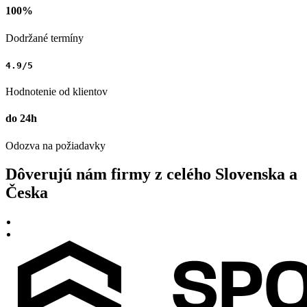
100%
Dodržané termíny
4.9/5
Hodnotenie od klientov
do 24h
Odozva na požiadavky
Dôverujú nám firmy z celého Slovenska a
Česka