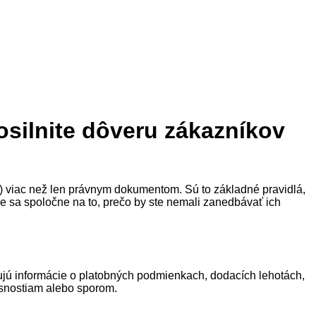
silnite dôveru zákazníkov
 viac než len právnym dokumentom. Sú to základné pravidlá,
me sa spoločne na to, prečo by ste nemali zanedbávať ich
ú informácie o platobných podmienkach, dodacích lehotách,
asnostiam alebo sporom.