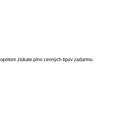
opritom získate plno cenných tipov zadarmo.