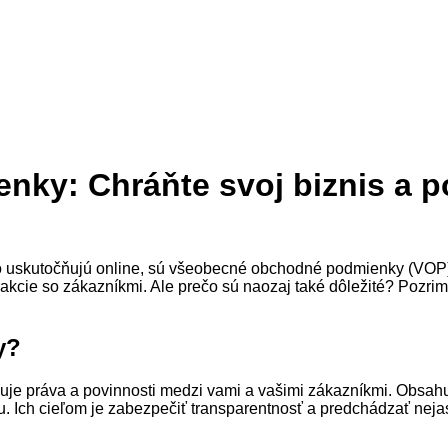
y: Chráňte svoj biznis a po
o uskutočňujú online, sú všeobecné obchodné podmienky (VOP)
erakcie so zákazníkmi. Ale prečo sú naozaj také dôležité? Pozri
y?
 práva a povinnosti medzi vami a vašimi zákazníkmi. Obsahuj
 Ich cieľom je zabezpečiť transparentnosť a predchádzať nej