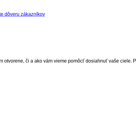
te dôveru zákazníkov
 otvorene, či a ako vám vieme pomôcť dosiahnuť vaše ciele. P