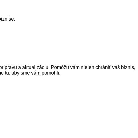
iznise.
pravu a aktualizáciu. Pomôžu vám nielen chrániť váš biznis,
me tu, aby sme vám pomohli.