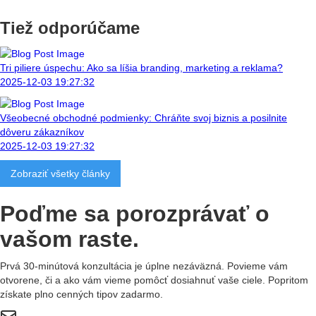
Tiež odporúčame
Tri piliere úspechu: Ako sa líšia branding, marketing a reklama?
2025-12-03 19:27:32
Všeobecné obchodné podmienky: Chráňte svoj biznis a posilnite
dôveru zákazníkov
2025-12-03 19:27:32
Zobraziť všetky články
Poďme sa porozprávať
o
vašom raste.
Prvá 30-minútová konzultácia je úplne nezáväzná. Povieme vám
otvorene, či a ako vám vieme pomôcť dosiahnuť vaše ciele. Popritom
získate plno cenných tipov zadarmo.