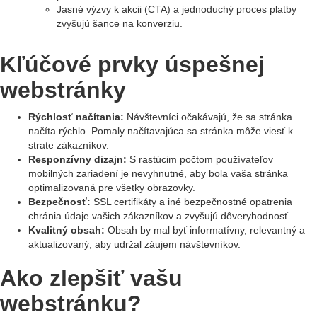
Jasné výzvy k akcii (CTA) a jednoduchý proces platby
zvyšujú šance na konverziu.
Kľúčové prvky úspešnej
webstránky
Rýchlosť načítania:
Návštevníci očakávajú, že sa stránka
načíta rýchlo. Pomaly načítavajúca sa stránka môže viesť k
strate zákazníkov.
Responzívny dizajn:
S rastúcim počtom používateľov
mobilných zariadení je nevyhnutné, aby bola vaša stránka
optimalizovaná pre všetky obrazovky.
Bezpečnosť:
SSL certifikáty a iné bezpečnostné opatrenia
chránia údaje vašich zákazníkov a zvyšujú dôveryhodnosť.
Kvalitný obsah:
Obsah by mal byť informatívny, relevantný a
aktualizovaný, aby udržal záujem návštevníkov.
Ako zlepšiť vašu
webstránku?