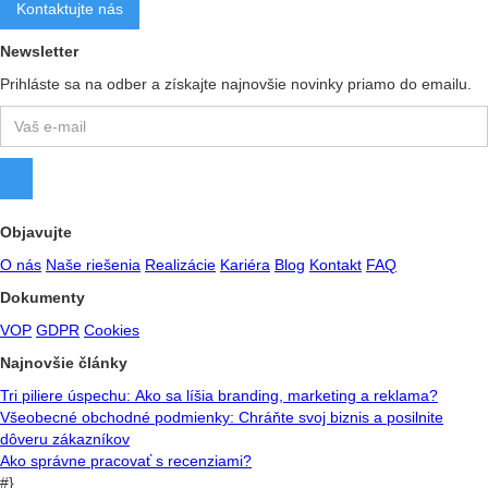
Kontaktujte nás
Newsletter
Prihláste sa na odber a získajte najnovšie novinky priamo do emailu.
Objavujte
O nás
Naše riešenia
Realizácie
Kariéra
Blog
Kontakt
FAQ
Dokumenty
VOP
GDPR
Cookies
Najnovšie články
Tri piliere úspechu: Ako sa líšia branding, marketing a reklama?
Všeobecné obchodné podmienky: Chráňte svoj biznis a posilnite
dôveru zákazníkov
Ako správne pracovať s recenziami?
#}