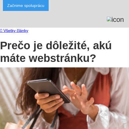
Začnime spoluprácu

Všetky články
Prečo je dôležité, akú
máte webstránku?