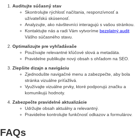
Auditujte súčasný stav
Skontrolujte rýchlosť načítania, responzívnosť a
užívateľskú skúsenosť.
Analyzujte, ako návštevníci interagujú s vašou stránkou.
Kontaktujte nás a radi Vám vytvoríme
bezplatný audit
Vášho súčasného stavu.
Optimalizujte pre vyhľadávače
Používajte relevantné kľúčové slová a metadáta.
Pravidelne publikujte nový obsah s ohľadom na SEO.
Zlepšite dizajn a navigáciu
Zjednodušte navigačné menu a zabezpečte, aby bola
stránka vizuálne príťažlivá.
Využívajte vizuálne prvky, ktoré podporujú značku a
komunikujú hodnoty.
Zabezpečte pravidelné aktualizácie
Udržujte obsah aktuálny a relevantný.
Pravidelne kontrolujte funkčnosť odkazov a formulárov.
FAQs