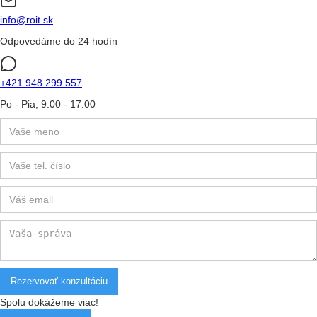
info@roit.sk
Odpovedáme do 24 hodín
+421 948 299 557
Po - Pia, 9:00 - 17:00
Spolu dokážeme viac!